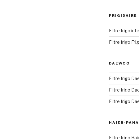
FRIGIDAIRE
Filtre frigo int
Filtre frigo Fr
DAEWOO
Filtre frigo Da
Filtre frigo D
Filtre frigo D
HAIER-PANA
Filtre frigo Ha