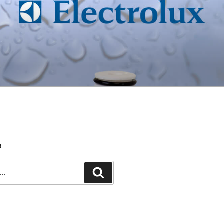
R
Recherche