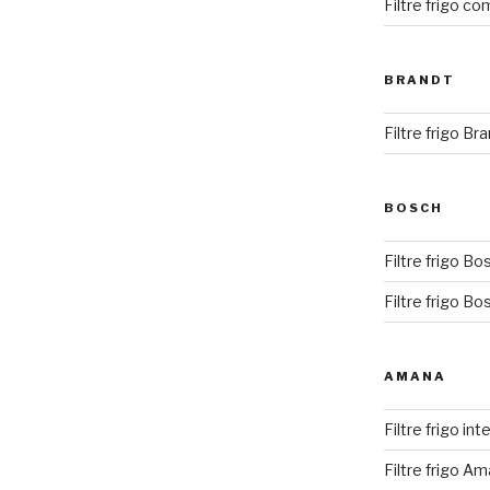
Filtre frigo co
BRANDT
Filtre frigo Br
BOSCH
Filtre frigo Bo
Filtre frigo Bo
AMANA
Filtre frigo i
Filtre frigo A