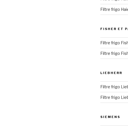
Filtre frigo H
FISHER ET 
Filtre frigo Fi
Filtre frigo Fi
LIEBHERR
Filtre frigo Li
Filtre frigo Li
SIEMENS