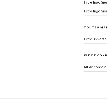
Filtre frigo S
Filtre frigo S
TOUTES MA
Filtre univers
KIT DE CON
Kit de connexi