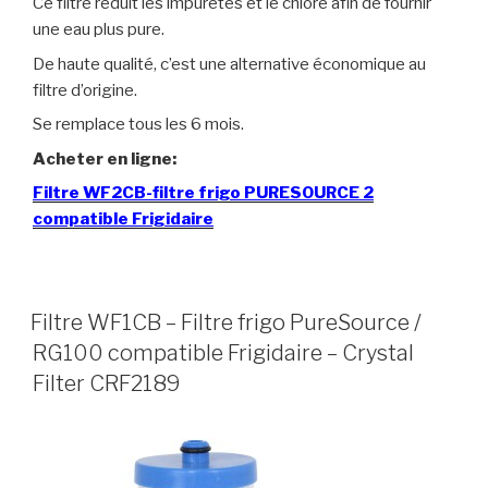
Ce filtre réduit les impuretés et le chlore afin de fournir
une eau plus pure.
De haute qualité, c’est une alternative économique au
filtre d’origine.
Se remplace tous les 6 mois.
Acheter en ligne:
Filtre WF2CB-filtre frigo PURESOURCE 2
compatible Frigidaire
Filtre WF1CB – Filtre frigo PureSource /
RG100 compatible Frigidaire – Crystal
Filter CRF2189