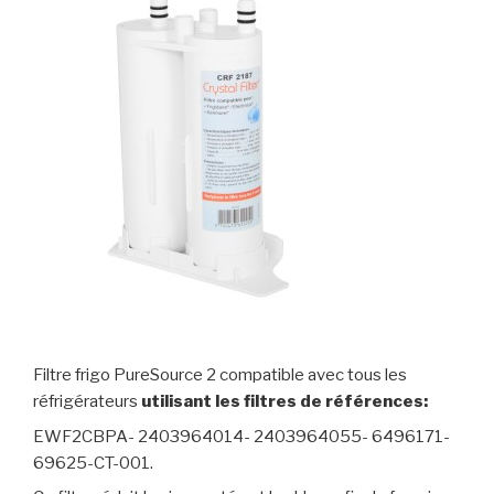
Filtre frigo PureSource 2 compatible avec tous les
réfrigérateurs
utilisant les filtres de références:
EWF2CBPA- 2403964014- 2403964055- 6496171-
69625-CT-001.