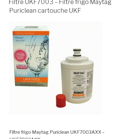
Filtre UKF7003 – Filtre frigo Maytag
Puriclean cartouche UKF
Filtre frigo Maytag Puriclean UKF7003AXX –