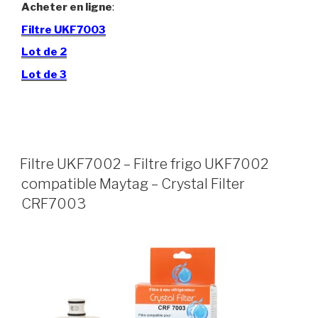
Acheter en ligne
:
Filtre UKF7003
Lot de 2
Lot de 3
Filtre UKF7002 – Filtre frigo UKF7002
compatible Maytag – Crystal Filter
CRF7003