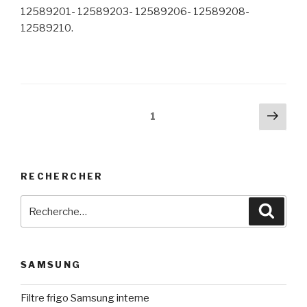
12589201- 12589203- 12589206- 12589208-
12589210.
Navigation
Pag
Page
1
suiv
des
articles
RECHERCHER
Recherche
Reche
pour
:
SAMSUNG
Filtre frigo Samsung interne