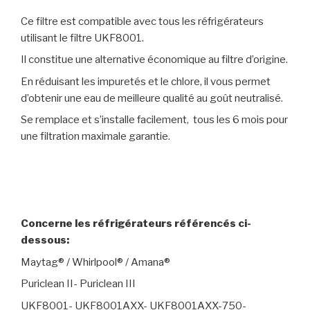
Ce filtre est compatible avec tous les réfrigérateurs
utilisant le filtre UKF8001.
Il constitue une alternative économique au filtre d’origine.
En réduisant les impuretés et le chlore, il vous permet
d’obtenir une eau de meilleure qualité au goût neutralisé.
Se remplace et s’installe facilement, tous les 6 mois pour
une filtration maximale garantie.
Concerne les réfrigérateurs référencés ci-
dessous:
Maytag® / Whirlpool® / Amana®
Puriclean II- Puriclean III
UKF8001- UKF8001AXX- UKF8001AXX-750-