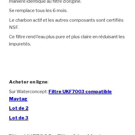
manière identique au filtre d’origine.
Se remplace tous les 6 mois.
Le charbon actif et les autres composants sont certifiés
NSF.
Ce filtre rend l’eau plus pure et plus claire en réduisant les
impuretés.
Acheter en ligne
:
Sur Waterconcept:
Filtre UKF7003 compatible
Maytag
Lot de 2
Lot de 3