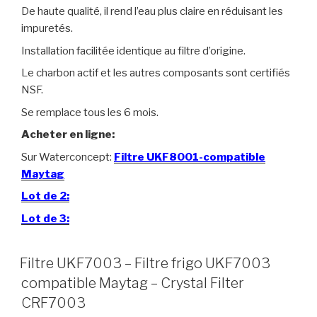
De haute qualité, il rend l’eau plus claire en réduisant les
impuretés.
Installation facilitée identique au filtre d’origine.
Le charbon actif et les autres composants sont certifiés
NSF.
Se remplace tous les 6 mois.
Acheter en ligne:
Sur Waterconcept:
Filtre UKF8001-compatible
Maytag
Lot de 2:
Lot de 3:
Filtre UKF7003 – Filtre frigo UKF7003
compatible Maytag – Crystal Filter
CRF7003