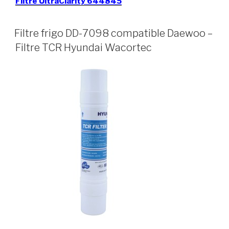
Filtre UltraClarity 644845
Filtre frigo DD-7098 compatible Daewoo –
Filtre TCR Hyundai Wacortec