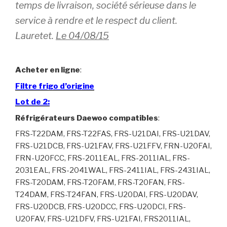
temps de livraison, société sérieuse dans le
service à rendre et le respect du client.
Lauretet.
Le 04/08/15
Acheter en ligne
:
Filtre frigo d’origine
Lot de 2:
Réfrigérateurs Daewoo compatibles
:
FRS-T22DAM, FRS-T22FAS, FRS-U21DAI, FRS-U21DAV,
FRS-U21DCB, FRS-U21FAV, FRS-U21FFV, FRN-U20FAI,
FRN-U20FCC, FRS-2011EAL, FRS-2011IAL, FRS-
2031EAL, FRS-2041WAL, FRS-2411IAL, FRS-2431IAL,
FRS-T20DAM, FRS-T20FAM, FRS-T20FAN, FRS-
T24DAM, FRS-T24FAN, FRS-U20DAI, FRS-U20DAV,
FRS-U20DCB, FRS-U20DCC, FRS-U20DCI, FRS-
U20FAV, FRS-U21DFV, FRS-U21FAI, FRS2011IAL,