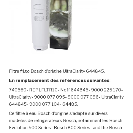
Filtre frigo Bosch d’origine UltraClarity 644845.
En remplacement des références suivantes
:
740560- REPLFLTR10- Neff 644845- 9000 225 170-
UltraClarity- 9000 077 095- 9000 077 096- UltraClarity
644845- 9000 077 104- 64485.
Ce filtre à eau Bosch d’origine s’adapte sur divers
modèles de réfrigérateurs Bosch, notamment les Bosch
Evolution 500 Series- Bosch 800 Series- and the Bosch