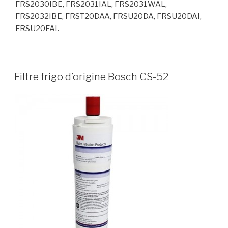
FRS2030IBE, FRS2031IAL, FRS2031WAL,
FRS2032IBE, FRST20DAA, FRSU20DA, FRSU20DAI,
FRSU20FAI.
Filtre frigo d’origine Bosch CS-52