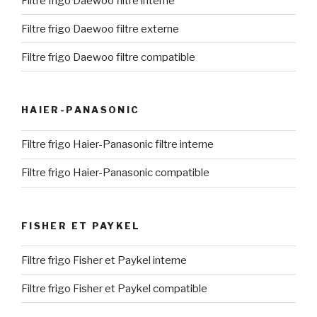
Filtre frigo Daewoo filtre interne
Filtre frigo Daewoo filtre externe
Filtre frigo Daewoo filtre compatible
HAIER-PANASONIC
Filtre frigo Haier-Panasonic filtre interne
Filtre frigo Haier-Panasonic compatible
FISHER ET PAYKEL
Filtre frigo Fisher et Paykel interne
Filtre frigo Fisher et Paykel compatible