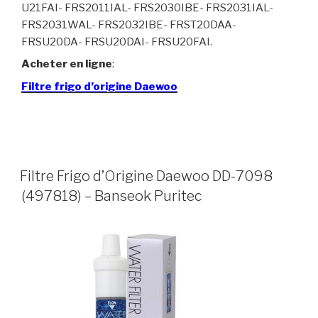
U21FAI- FRS2011IAL- FRS2030IBE- FRS2031IAL-
FRS2031WAL- FRS2032IBE- FRST20DAA-
FRSU20DA- FRSU20DAI- FRSU20FAI.
Acheter en ligne
:
Filtre frigo d’origine Daewoo
Filtre Frigo d’Origine Daewoo DD-7098
(497818) – Banseok Puritec