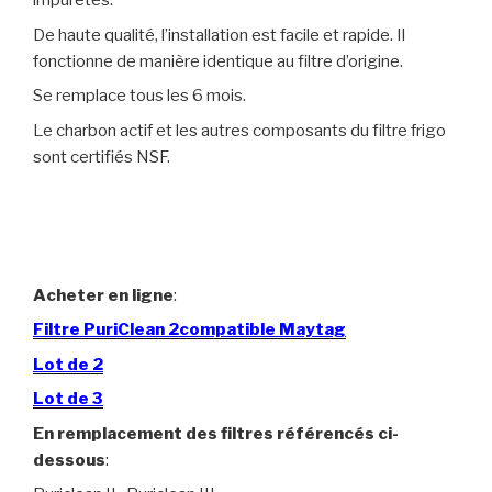
impuretés.
De haute qualité, l’installation est facile et rapide. Il
fonctionne de manière identique au filtre d’origine.
Se remplace tous les 6 mois.
Le charbon actif et les autres composants du filtre frigo
sont certifiés NSF.
Acheter en ligne
:
Filtre PuriClean 2compatible Maytag
Lot de 2
Lot de 3
En remplacement des filtres référencés ci-
dessous
: