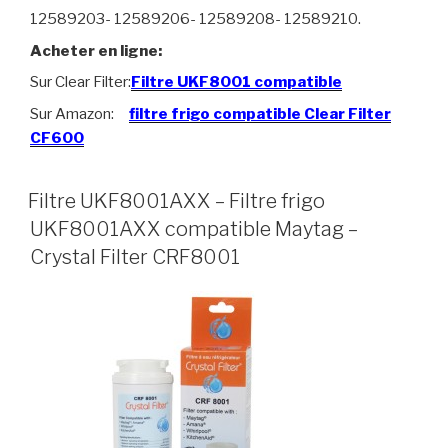
12589203- 12589206- 12589208- 12589210.
Acheter en ligne:
Sur Clear Filter:
Filtre UKF8001 compatible
Sur Amazon:
filtre frigo compatible Clear Filter
CF600
Filtre UKF8001AXX – Filtre frigo
UKF8001AXX compatible Maytag –
Crystal Filter CRF8001