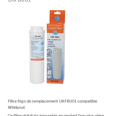
Filtre frigo de remplacement UKF8001 compatible
Whirlpool.
Ce filtre réduit les impuretés en rendant l’eau plus claire