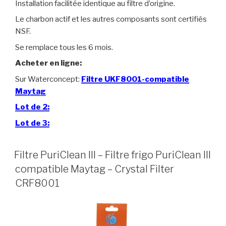
Installation facilitée identique au filtre d’origine.
Le charbon actif et les autres composants sont certifiés
NSF.
Se remplace tous les 6 mois.
Acheter en ligne:
Sur Waterconcept:
Filtre UKF8001-compatible
Maytag
Lot de 2:
Lot de 3:
Filtre PuriClean III – Filtre frigo PuriClean III
compatible Maytag – Crystal Filter
CRF8001