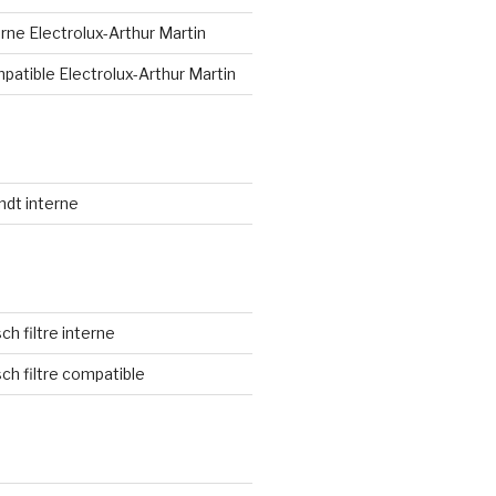
terne Electrolux-Arthur Martin
mpatible Electrolux-Arthur Martin
andt interne
sch filtre interne
sch filtre compatible