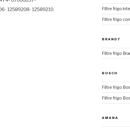
474- 67006637-
Filtre frigo in
06- 12589208- 12589210.
Filtre frigo co
BRANDT
Filtre frigo Br
BOSCH
Filtre frigo Bo
Filtre frigo Bo
AMANA