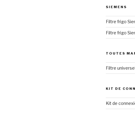
SIEMENS
Filtre frigo S
Filtre frigo S
TOUTES MA
Filtre univers
KIT DE CON
Kit de connexi