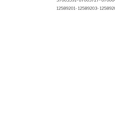
37003591- 67003727- 67006
12589201- 12589203- 125892