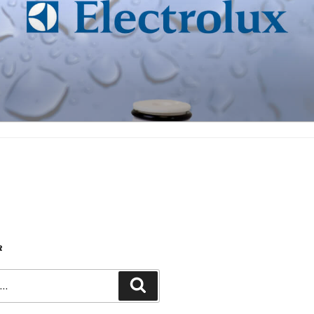
R
Recherche