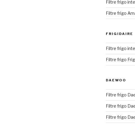
Filtre frigo i
Filtre frigo A
FRIGIDAIRE
Filtre frigo int
Filtre frigo Fr
DAEWOO
Filtre frigo Da
Filtre frigo D
Filtre frigo D