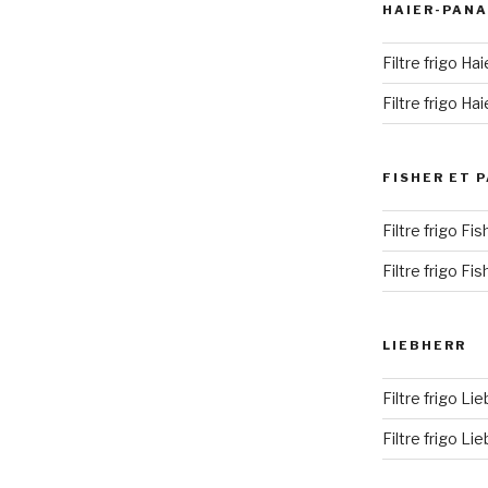
HAIER-PANA
Filtre frigo Ha
Filtre frigo H
FISHER ET 
Filtre frigo Fi
Filtre frigo Fi
LIEBHERR
Filtre frigo Li
Filtre frigo Li